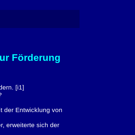
zur Förderung
ern. [i1]
t?
t der Entwicklung von
, erweiterte sich der