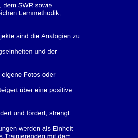
n, dem SWR sowie
eichen Lernmethodik,
jekte sind die Analogien zu
ngseinheiten und der
e eigene Fotos oder
eigert über eine positive
ert und fördert, strengt
bungen werden als Einheit
es Trainierenden mit dem