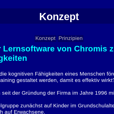
Konzept
Konzept
Prinzipien
 Lernsoftware von Chromis 
gkeiten
die kognitiven Fähigkeiten eines Menschen förd
ining gestaltet werden, damit es effektiv wirk
h seit der Gründung der Firma im Jahre 1996 mi
lgruppe zunächst auf Kinder im Grundschulalter
ch auf Erwachsene.