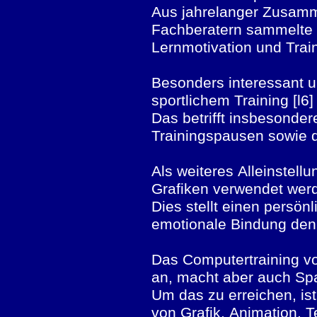
Aus jahrelanger Zusam
Fachberatern sammelte 
Lernmotivation und Tra
Besonders interessant u
sportlichem Training [l
Das betrifft insbesonder
Trainingspausen sowie d
Als weiteres Alleinstel
Grafiken verwendet wer
Dies stellt einen persön
emotionale Bindung den 
Das Computertraining von
an, macht aber auch Spaß
Um das zu erreichen, is
von Grafik, Animation, 