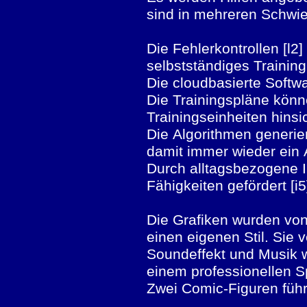
sind in mehreren Schwie
Die Fehlerkontrollen [l
selbstständiges Trainin
Die cloudbasierte Softwa
Die Trainingspläne könne
Trainingseinheiten hinsi
Die Algorithmen generie
damit immer wieder ein
Durch alltagsbezogene In
Fähigkeiten gefördert [i5
Die Grafiken wurden von
einen eigenen Stil. Sie
Soundeffekt und Musik w
einem professionellen
Zwei Comic-Figuren führ