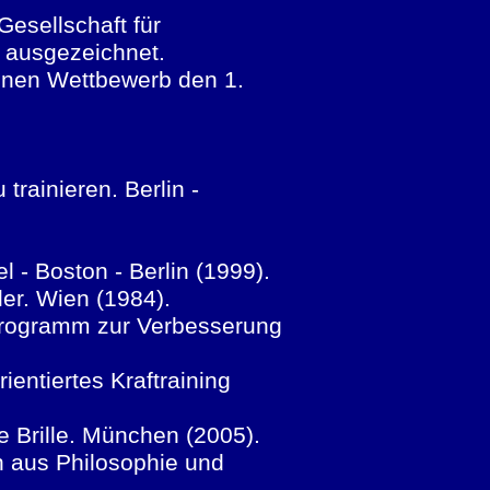
esellschaft für
n ausgezeichnet.
nen Wettbewerb den 1.
 trainieren. Berlin -
 - Boston - Berlin (1999).
tler. Wien (1984).
in Programm zur Verbesserung
ientiertes Kraftraining
ne Brille. München (2005).
en aus Philosophie und