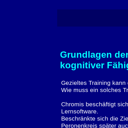
Grundlagen der
kognitiver Fähi
Gezieltes Training kann 
Wie muss ein solches Tra
Chromis beschäftigt sic
Lernsoftware.
Beschränkte sich die Zie
Peronenkreis später au