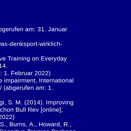
abgerufen am: 31. Januar
as-denksport-wirklich-
itive Training on Everyday
14.
: 1. Februar 2022)
ve impairment, International
/ (abgerufen am: 1.
gi, S. M. (2014). Improving
chon Bull Rev [online];
 2022)
 S., Burns, A., Howard, R.,